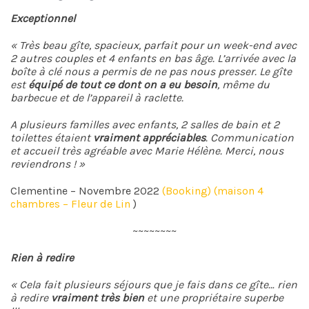
Exceptionnel
« Très beau gîte, spacieux, parfait pour un week-end avec
2 autres couples et 4 enfants en bas âge. L’arrivée avec la
boîte à clé nous a permis de ne pas nous presser. Le gîte
est
équipé de tout ce dont on a eu besoin
, même du
barbecue et de l’appareil à raclette.
A plusieurs familles avec enfants, 2 salles de bain et 2
toilettes étaient
vraiment appréciables
. Communication
et accueil très agréable avec Marie Hélène. Merci, nous
reviendrons ! »
Clementine – Novembre 2022
(Booking) (maison 4
chambres – Fleur de Lin
)
~~~~~~~~
Rien à redire
« Cela fait plusieurs séjours que je fais dans ce gîte… rien
à redire
vraiment très bien
et une propriétaire superbe