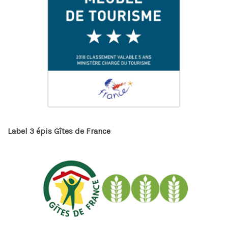
Label 3 épis Gîtes de France