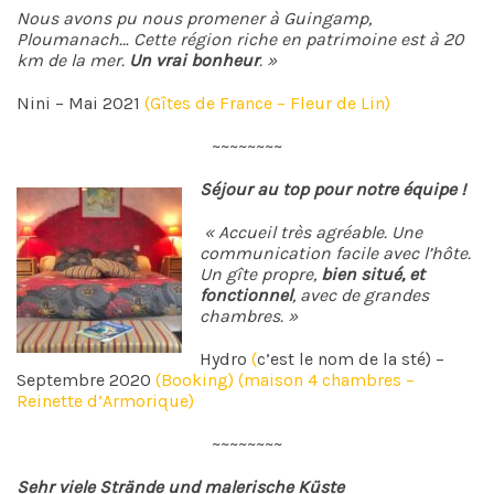
Nous avons pu nous promener à Guingamp,
Ploumanach… Cette région riche en patrimoine est à 20
km de la mer.
Un vrai bonheur
. »
Nini – Mai 2021
(Gîtes de France – Fleur de Lin)
~~~~~~~~
Séjour au top pour notre équipe !
« Accueil très agréable. Une
communication facile avec l’hôte.
Un gîte propre,
bien situé, et
fonctionnel
, avec de grandes
chambres. »
Hydro
(
c’est le nom de la sté) –
Septembre 2020
(Booking) (maison 4 chambres –
Reinette d’Armorique)
~~~~~~~~
Sehr viele Strände und malerische Küste