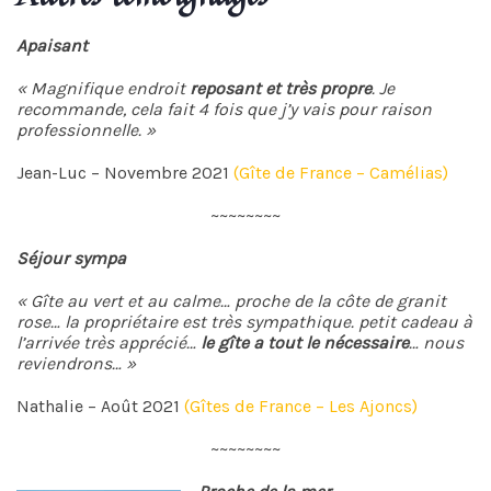
Apaisant
« Magnifique endroit
reposant et très propre
. Je
recommande, cela fait 4 fois que j’y vais pour raison
professionnelle. »
Jean-Luc – Novembre 2021
(Gîte de France – Camélias)
~~~~~~~~
Séjour sympa
« Gîte au vert et au calme… proche de la côte de granit
rose… la propriétaire est très sympathique. petit cadeau à
l’arrivée très apprécié…
le gîte a tout le nécessaire
… nous
reviendrons… »
Nathalie – Août 2021
(Gîtes de France – Les Ajoncs)
~~~~~~~~