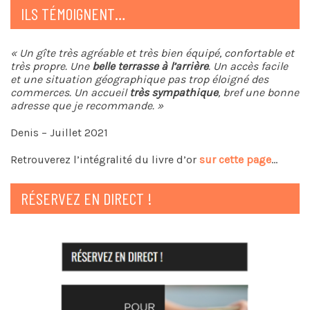
ILS TÉMOIGNENT…
« Un gîte très agréable et très bien équipé, confortable et
très propre. Une
belle terrasse à l’arrière
. Un accès facile
et une situation géographique pas trop éloigné des
commerces. Un accueil
très sympathique
, bref une bonne
adresse que je recommande. »
Denis – Juillet 2021
Retrouverez l’intégralité du livre d’or
sur cette page
…
RÉSERVEZ EN DIRECT !