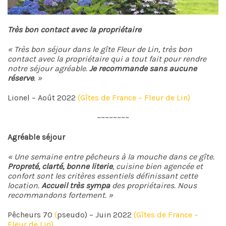
Très bon contact avec la propriétaire
« Très bon séjour dans le gîte Fleur de Lin, très bon
contact avec la propriétaire qui a tout fait pour rendre
notre séjour agréable.
Je recommande sans aucune
réserve
. »
Lionel – Août 2022
(Gîtes de France – Fleur de Lin)
~~~~~~~~
Agréable séjour
« Une semaine entre pêcheurs à la mouche dans ce gîte.
Propreté, clarté, bonne literie
, cuisine bien agencée et
confort sont les critères essentiels définissant cette
location.
Accueil très sympa
des propriétaires. Nous
recommandons fortement. »
Pêcheurs 70
(
pseudo) – Juin 2022
(Gîtes de France –
Fleur de Lin)