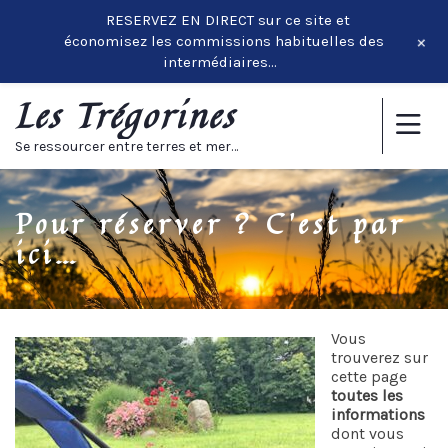
RESERVEZ EN DIRECT sur ce site et
+
économisez les commissions habituelles des
intermédiaires…
Les Trégorines
Se ressourcer entre terres et mer…
Pour réserver ? C’est par
ici…
Vous
trouverez sur
cette page
toutes les
informations
dont vous