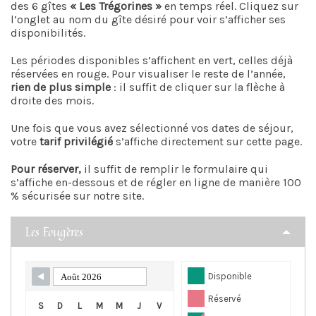
des 6 gîtes
« Les Trégorines »
en temps réel. Cliquez sur
l’onglet au nom du gîte désiré pour voir s’afficher ses
disponibilités.
Les périodes disponibles s’affichent en vert, celles déjà
réservées en rouge. Pour visualiser le reste de l’année,
rien de plus simple
: il suffit de cliquer sur la flèche à
droite des mois.
Une fois que vous avez sélectionné vos dates de séjour,
votre
tarif privilégié
s’affiche directement sur cette page.
Pour réserver,
il suffit de remplir le formulaire qui
s’affiche en-dessous et de régler en ligne de manière 100
% sécurisée sur notre site.
Les Fougères
Disponible
Réservé
S
D
L
M
M
J
V