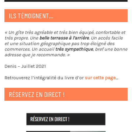
ILS TÉMOIGNENT…
« Un gîte très agréable et très bien équipé, confortable et
très propre. Une
belle terrasse à l’arrière
. Un accès facile
et une situation géographique pas trop éloigné des
commerces. Un accueil
très sympathique
, bref une bonne
adresse que je recommande. »
Denis – Juillet 2021
Retrouverez l’intégralité du livre d’or
sur cette page
…
RÉSERVEZ EN DIRECT !