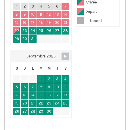
Arrivée
1
2
3
4
5
6
7
Départ
8
9
10
11
12
13
14
Indisponible
15
16
17
18
19
20
21
22
23
24
25
26
27
28
29
30
31
Septembre 2026
S
D
L
M
M
J
V
1
2
3
4
5
6
7
8
9
10
11
12
13
14
15
16
17
18
19
20
21
22
23
24
25
26
27
28
29
30